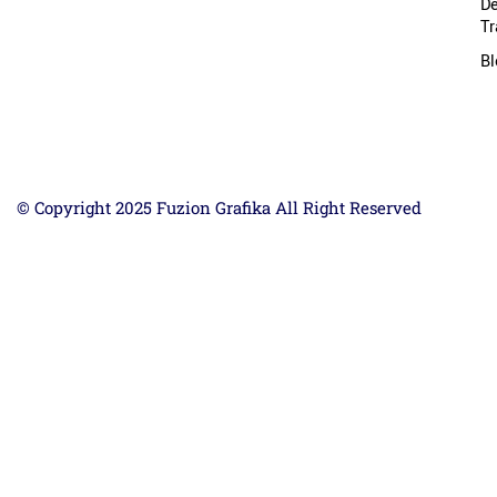
D
Tr
Bl
© Copyright 2025 Fuzion Grafika All Right Reserved