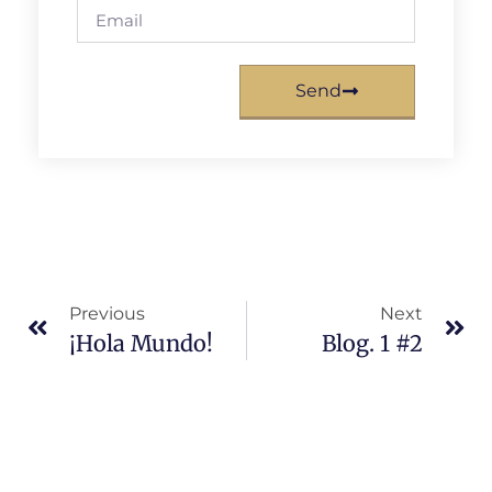
Send
Previous
Next
¡Hola Mundo!
Blog. 1 #2