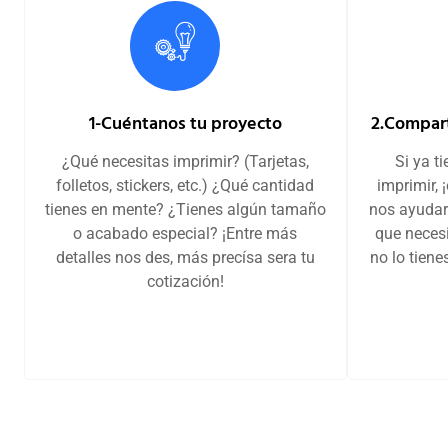
1-Cuéntanos tu proyecto
2.Compart
¿Qué necesitas imprimir? (Tarjetas,
Si ya t
folletos, stickers, etc.) ¿Qué cantidad
imprimir, 
tienes en mente? ¿Tienes algún tamaño
nos ayudar
o acabado especial? ¡Entre más
que necesi
detalles nos des, más precísa sera tu
no lo tien
cotización!