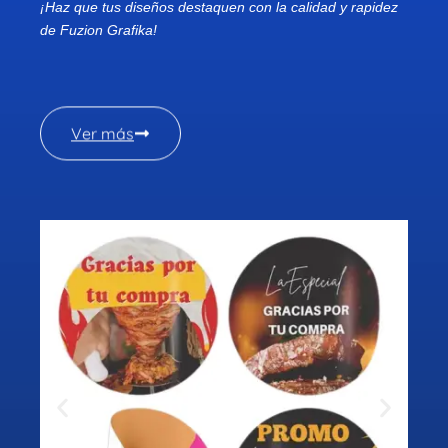
¡Haz que tus diseños destaquen con la calidad y rapidez
de Fuzion Grafika!
Ver más