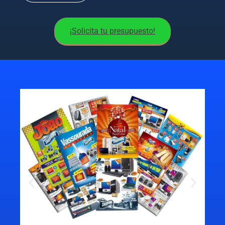
¡Solicita tu presupuesto!