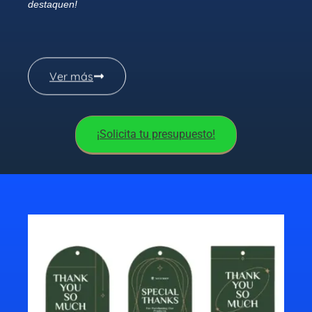
destaquen!
Ver más
¡Solicita tu presupuesto!