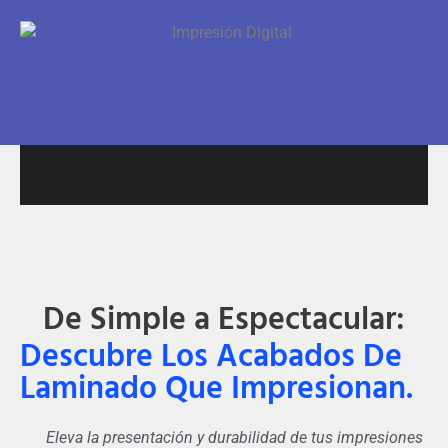
De Simple a Espectacular:
Descubre Los Acabados De
Laminado Que Impresionan.
Eleva la presentación y durabilidad de tus impresiones