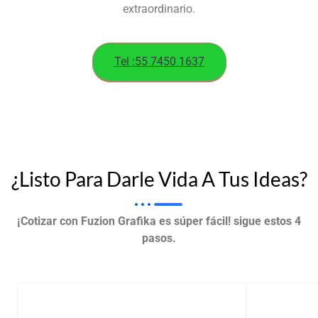
extraordinario.
Tel :55 7450 1637
¿Listo Para Darle Vida A Tus Ideas?
¡Cotizar con Fuzion Grafika es súper fácil! sigue estos 4
pasos.