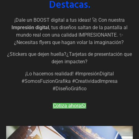
Destacas.
¡Dale un BOOST digital a tus ideas! 🚀 Con nuestra
Impresión digital
, tus diseños saltan de la pantalla al
mundo real con una calidad IMPRESIONANTE. ✨
¿Necesitas flyers que hagan volar la imaginación?
¿Stickers que dejen huella?¿Tarjetas de presentación que
dejen impacten?
¡Lo hacemos realidad! #ImpresiónDigital
#SomosFuzionGrafika #CreatividadImpresa
#DiseñoGráfico
Cotiza ahora