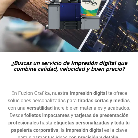
¿Buscas un servicio de
Impresión digital
que
combine calidad, velocidad y buen precio?
En Fuzion Grafika, nuestra
Impresión digital
te ofrece
soluciones personalizadas para
tiradas cortas y medias
,
con una
versatilidad
increíble en materiales y acabados.
Desde
folletos impactantes
y
tarjetas de presentación
profesionales
hasta
etiquetas personalizadas y toda tu
papelería corporativa
, la
impresión digital
es la clave
para plasmar tus ideas con
precisión y detalle
.