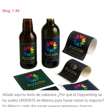
Blog. 1 #6
Añade aquí tu texto de cabecera ¿Por qué el Copywriting se
ha vuelto URGENTE en México para hacer crecer tu negocio?
En México, cada día nacen nuevas empresas, marcas