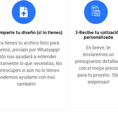
mparte tu diseño (si lo tienes)
3-Recibe tu cotizaci
personalizada
ya tienes tu archivo listo para
En breve, te
rimir, ¡envialo por Whatsapp!
envíaremos un
sto nos ayudará a entender
presupuesto detalla
tamente lo que necesitas, No
con el mejor preci
preocupes si aún no lo tienes
para tu proyeto. !Si
podemos ayudarte con eso
sorpresas!
también!