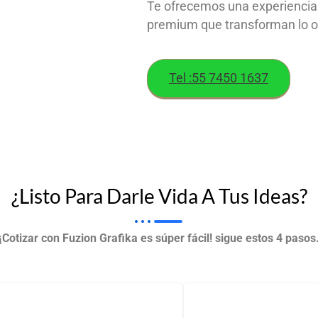
Te ofrecemos una experiencia 
premium que transforman lo or
Tel :55 7450 1637
¿Listo Para Darle Vida A Tus Ideas?
¡Cotizar con Fuzion Grafika es súper fácil! sigue estos 4 pasos