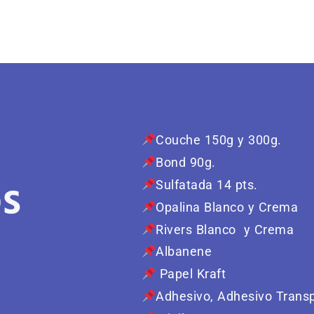
Couche 150g y 300g.
Bond 90g.
s
Sulfatada 14 pts.
Opalina Blanco y Crema
Rivers Blanco y Crema
Albanene
Papel Kraft
Adhesivo, Adhesivo Trans