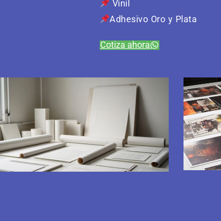
Vinil
Adhesivo Oro y Plata
Cotiza ahora