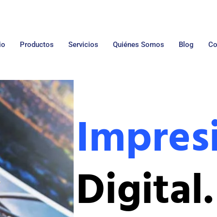
io
Productos
Servicios
Quiénes Somos
Blog
Co
Impres
Digital.