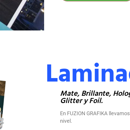
Lamina
Mate, Brillante, Holog
Glitter y Foil.
En FUZION GRAFIKA llevamos la
nivel.