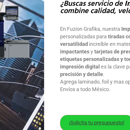
¿Buscas servicio de
I
combine calidad, vel
En Fuzion Grafika, nuestra
Imp
personalizadas para
tiradas c
versatilidad
increíble en mate
impactantes
y
tarjetas de pr
etiquetas personalizadas y to
impresión digital
es la clave 
precisión y detalle
.
Agrega laminado, foil y mas 
Envíos a todo México.
¡Solicita tu presupuesto!