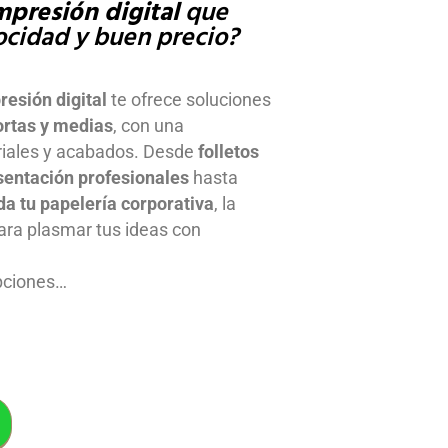
mpresión digital
que
ocidad y buen precio?
resión digital
te ofrece soluciones
ortas y medias
, con una
riales y acabados. Desde
folletos
esentación profesionales
hasta
da tu papelería corporativa
, la
para plasmar tus ideas con
opciones…