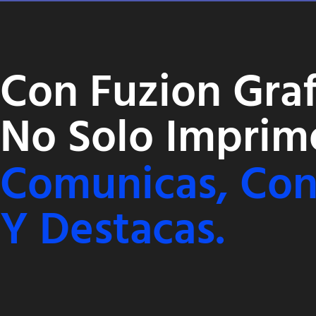
Con Fuzion Graf
No Solo Imprim
Comunicas, Con
Y Destacas.