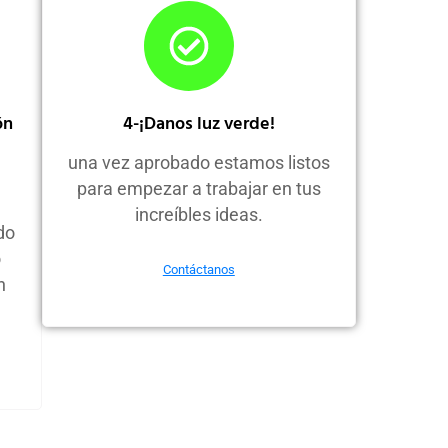
ón
4-¡Danos luz verde!
una vez aprobado estamos listos
para empezar a trabajar en tus
increíbles ideas.
do
o
Contáctanos
n