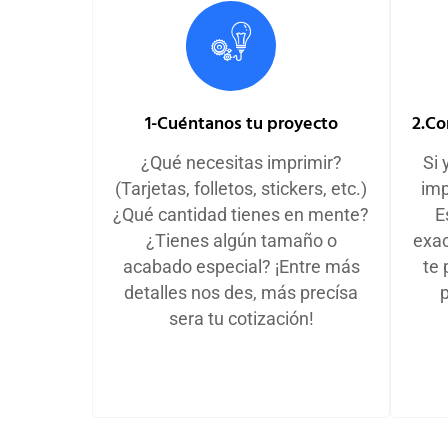
1-Cuéntanos tu proyecto
2.Co
¿Qué necesitas imprimir?
Si 
(Tarjetas, folletos, stickers, etc.)
imp
¿Qué cantidad tienes en mente?
E
¿Tienes algún tamaño o
exac
acabado especial? ¡Entre más
te 
detalles nos des, más precísa
sera tu cotización!