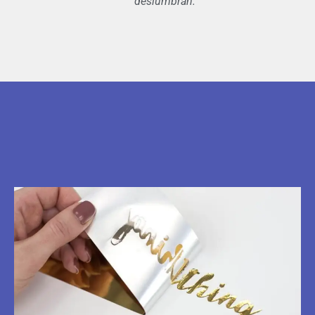
deslumbran.