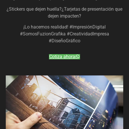
¿Stickers que dejen huella?¿Tarjetas de presentación que
dejen impacten?
¡Lo hacemos realidad! #ImpresiónDigital
#SomosFuzionGrafika #CreatividadImpresa
#DiseñoGráfico
Cotiza ahora