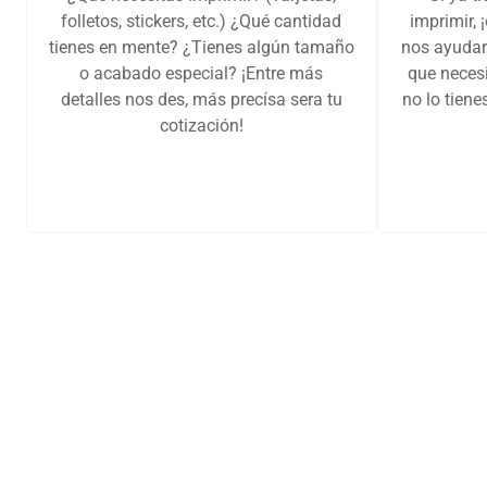
folletos, stickers, etc.) ¿Qué cantidad
imprimir, 
tienes en mente? ¿Tienes algún tamaño
nos ayudar
o acabado especial? ¡Entre más
que necesi
detalles nos des, más precísa sera tu
no lo tien
cotización!