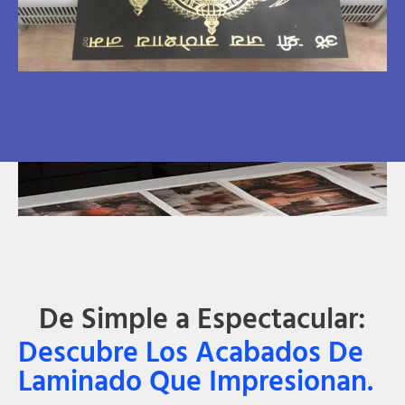
De Simple a Espectacular:
Descubre Los Acabados De
Laminado Que Impresionan.