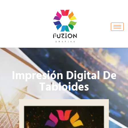
Impresión Digital De
Tabloides