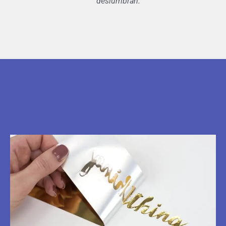
deslumbran.