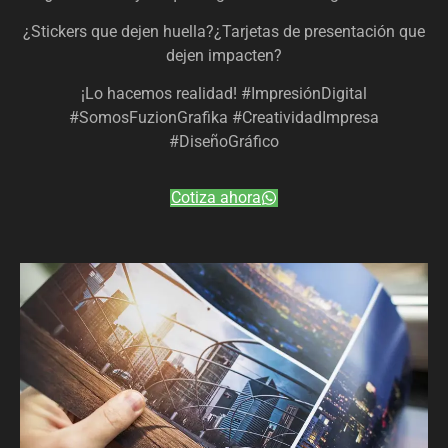
¿Stickers que dejen huella?¿Tarjetas de presentación que
dejen impacten?
¡Lo hacemos realidad! #ImpresiónDigital
#SomosFuzionGrafika #CreatividadImpresa
#DiseñoGráfico
Cotiza ahora