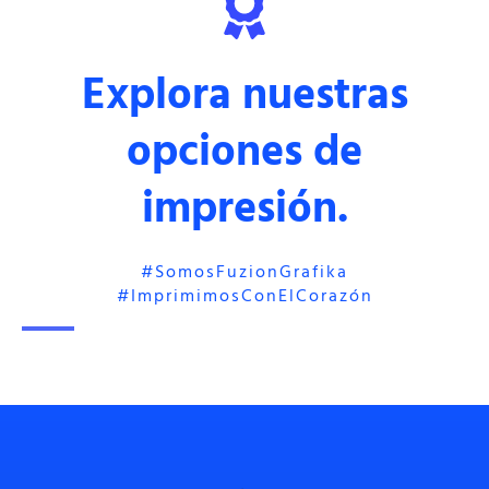
Explora nuestras
opciones de
impresión.
#somosFuzionGrafika
#imprimimosConElCorazón