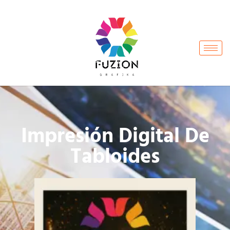
Impresión Digital De
Tabloides