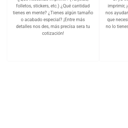
folletos, stickers, etc.) ¿Qué cantidad
imprimir, 
tienes en mente? ¿Tienes algún tamaño
nos ayudar
o acabado especial? ¡Entre más
que necesi
detalles nos des, más precísa sera tu
no lo tien
cotización!