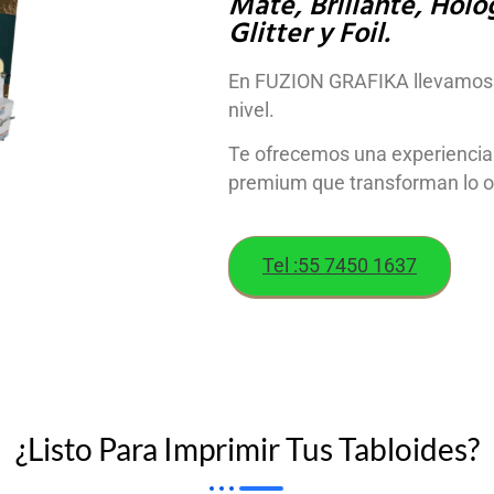
Mate, Brillante, Holog
Glitter y Foil.
En FUZION GRAFIKA llevamos la
nivel.
Te ofrecemos una experiencia 
premium que transforman lo or
Tel :55 7450 1637
¿Listo Para Imprimir Tus Tabloides?