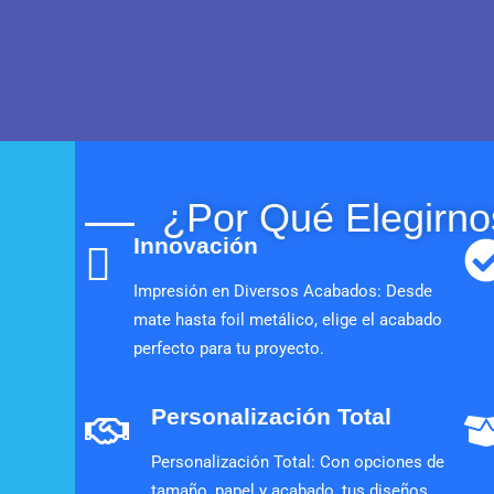
¿Por Qué Elegirno
Innovación
Impresión en Diversos Acabados: Desde
mate hasta foil metálico, elige el acabado
perfecto para tu proyecto.
Personalización Total
Personalización Total: Con opciones de
tamaño, papel y acabado, tus diseños