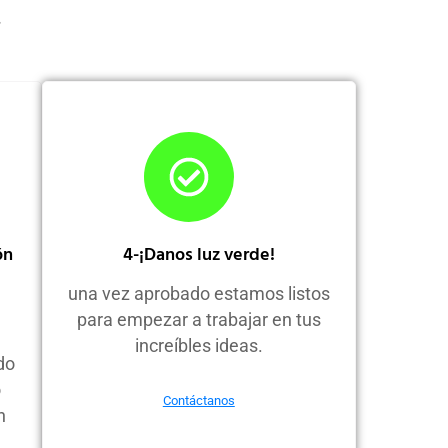
.
ón
4-¡Danos luz verde!
una vez aprobado estamos listos
para empezar a trabajar en tus
increíbles ideas.
do
o
Contáctanos
n