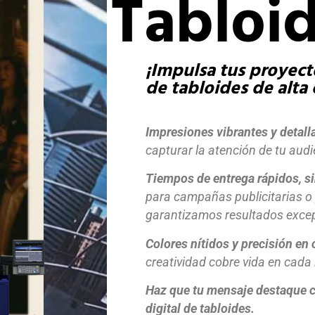
Tabloi
¡Impulsa tus proyect
de tabloides de alta 
Impresiones vibrantes y detall
capturar la atención de tu aud
Tiempos de entrega rápidos, s
para campañas publicitarias o 
garantizamos resultados excep
Colores nítidos y precisión en 
creatividad cobre vida en cada
Haz que tu mensaje destaque c
digital de tabloides.