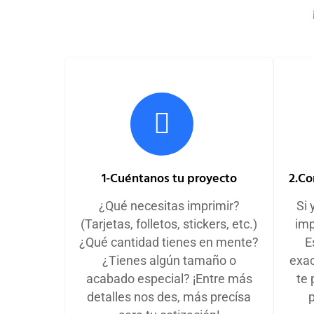
1-Cuéntanos tu proyecto
2.Co
¿Qué necesitas imprimir?
Si 
(Tarjetas, folletos, stickers, etc.)
imp
¿Qué cantidad tienes en mente?
E
¿Tienes algún tamaño o
exac
acabado especial? ¡Entre más
te 
detalles nos des, más precísa