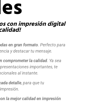
des
os con impresión digital
calidad!
adas en gran formato
. Perfecto para
iencia y destacar tu mensaje.
in comprometer la calidad
. Ya sea
presentaciones importantes, te
cionales al instante.
cada detalle
, para que tu
 impresión.
on la mejor calidad en impresión