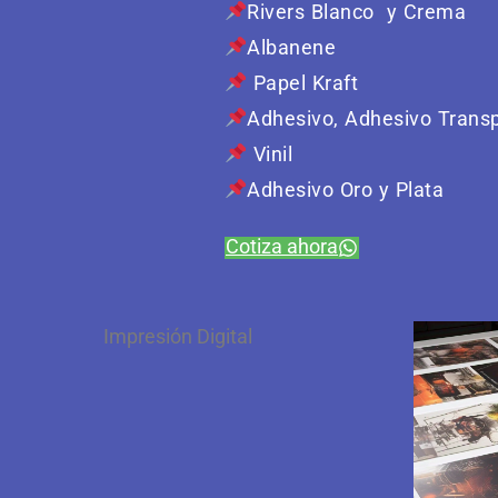
Rivers Blanco y Crema
Albanene
Papel Kraft
Adhesivo, Adhesivo Trans
Vinil
Adhesivo Oro y Plata
Cotiza ahora