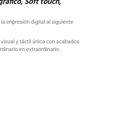
rafico, Soft touch,
 impresión digital al siguiente
visual y táctil única con acabados
dinario en extraordinario.