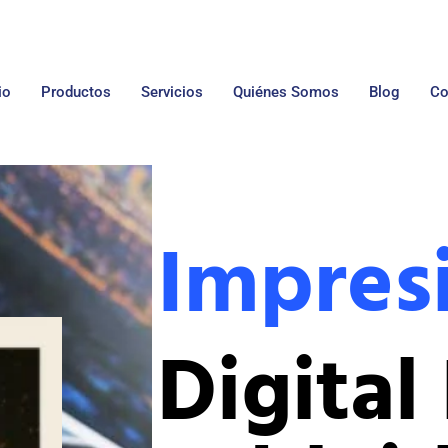
io
Productos
Servicios
Quiénes Somos
Blog
Co
Impres
Digital