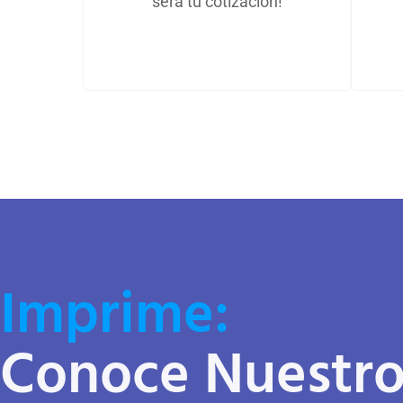
sera tu cotización!
Imprime:
Conoce Nuestro