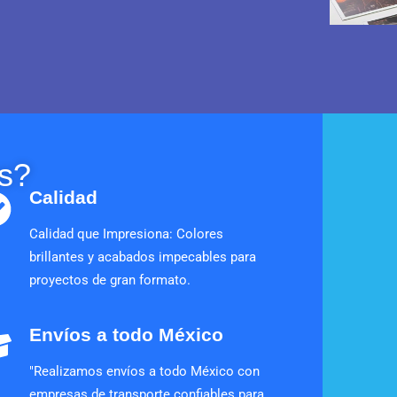
s?
Calidad
Calidad que Impresiona: Colores
brillantes y acabados impecables para
proyectos de gran formato.
Envíos a todo México
"Realizamos envíos a todo México con
empresas de transporte confiables para