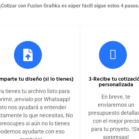
¡Cotizar con Fuzion Grafika es súper fácil! sigue estos 4 pasos
mparte tu diseño (si lo tienes)
3-Recibe tu cotizaci
personalizada
ya tienes tu archivo listo para
En breve, te
rimir, ¡envialo por Whatsapp!
envíaremos un
sto nos ayudará a entender
presupuesto detalla
tamente lo que necesitas, No
con el mejor preci
preocupes si aún no lo tienes
para tu proyeto. !Si
podemos ayudarte con eso
sorpresas!