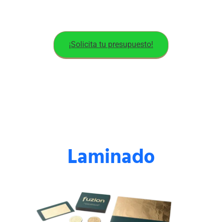
¡Solicita tu presupuesto!
Laminado