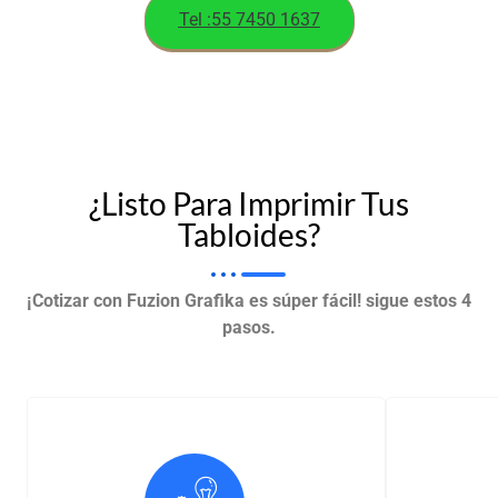
Tel :55 7450 1637
¿Listo Para Imprimir Tus
Tabloides?
¡Cotizar con Fuzion Grafika es súper fácil! sigue estos 4
pasos.