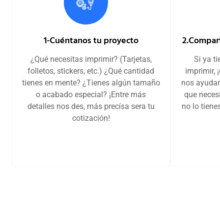
1-Cuéntanos tu proyecto
2.Compart
¿Qué necesitas imprimir? (Tarjetas,
Si ya t
folletos, stickers, etc.) ¿Qué cantidad
imprimir, 
tienes en mente? ¿Tienes algún tamaño
nos ayudar
o acabado especial? ¡Entre más
que necesi
detalles nos des, más precísa sera tu
no lo tien
cotización!