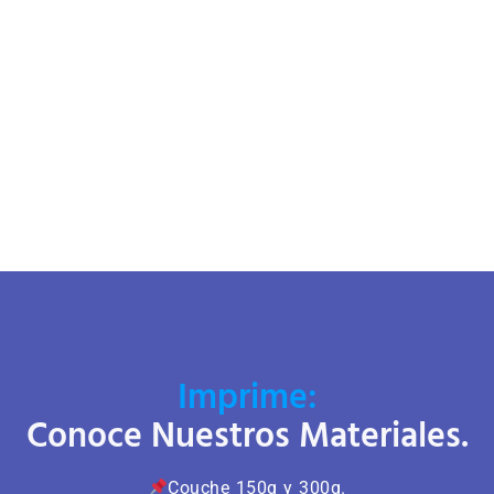
Imprime:
Conoce Nuestros Materiales.
Couche 150g y 300g.