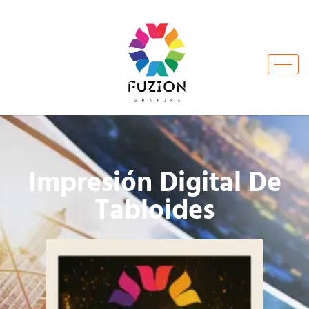
Impresión Digital De
Tabloides