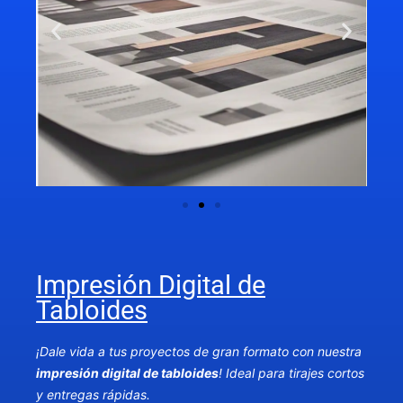
Impresión Digital de
Tabloides
¡Dale vida a tus proyectos de gran formato con nuestra
impresión digital de tabloides
! Ideal para tirajes cortos
y entregas rápidas.