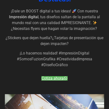
¡Dale un BOOST digital a tus ideas!
Con nuestra
Impresión digital
, tus diseños saltan de la pantalla al
mundo real con una calidad IMPRESIONANTE.
¿Necesitas flyers que hagan volar la imaginación?
¿Stickers que dejen huella?¿Tarjetas de presentación que
dejen impacten?
¡Lo hacemos realidad! #ImpresiónDigital
#SomosFuzionGrafika #CreatividadImpresa
#DiseñoGráfico
Cotiza ahora