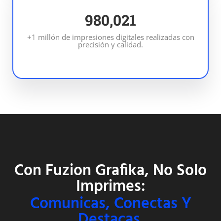
1,000,000
+1 millón de impresiones digitales realizadas con
precisión y calidad.
Con Fuzion Grafika, No Solo
Imprimes:
Comunicas, Conectas Y
Destacas.